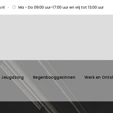
.nl
·
Ma - Do 09:00 uur-17:00 uur en vrij tot 13.00 uur
Jeugdzorg
Regenbooggezinnen
Werk en Onts