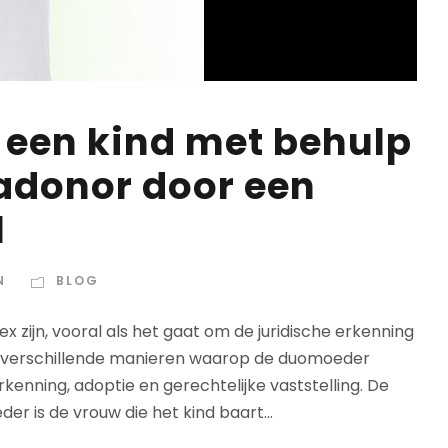
n een kind met behulp
adonor door een
l
N
BLOG
zijn, vooral als het gaat om de juridische erkenning
 verschillende manieren waarop de duomoeder
erkenning, adoptie en gerechtelijke vaststelling. De
is de vrouw die het kind baart...