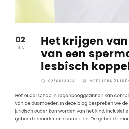
Het krijgen va
02
JUN
van een sperm
lesbisch koppe
02/06/2024
MEESTERS ZUIDE
Het ouderschap in regenbooggezinnen kan complex 
van de duomoeder. In deze blog bespreken we de
juridisch ouder kan worden van het kind, inclusief 
geboortemoeder en duomoeder De geboortemoeder 