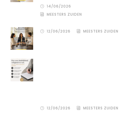
14/06/2026
MEESTERS ZUIDEN
12/06/2026
MEESTERS ZUIDEN
Een donor kiezen is één beslissing.
Maar hoe je het juridisch vastlegt,
bepaalt de rust, duidelijkheid en
bescherming voor alle
betrokkenen – zowel de
wensouder als de donor.
12/06/2026
MEESTERS ZUIDEN
Tag Cloud