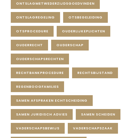
ONTSLAGMETWEDERZIJDSGOEDVINDEN
ONTSLAGREGELING
OTSBEGELEIDING
OTSPROCEDURE
OUDERLIJKEPLICHTEN
OUDERRECHT
OUDERSCHAP
OUDERSCHAPSRECHTEN
RECHTBANKPROCEDURE
RECHTSBIJSTAND
REGENBOOGFAMILIES
SAMEN AFSPRAKEN ECHTSCHEIDING
SAMEN JURIDISCH ADVIES
SAMEN SCHEIDEN
VADERSCHAPSBEWIJS
VADERSCHAPSZAAK