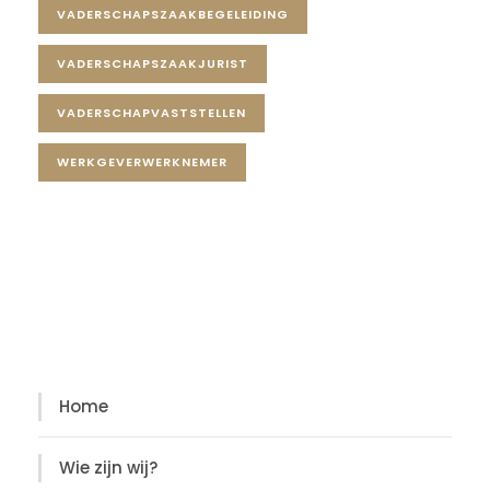
VADERSCHAPSZAAKBEGELEIDING
VADERSCHAPSZAAKJURIST
VADERSCHAPVASTSTELLEN
WERKGEVERWERKNEMER
Diensten
Diensten
Home
Wie zijn wij?