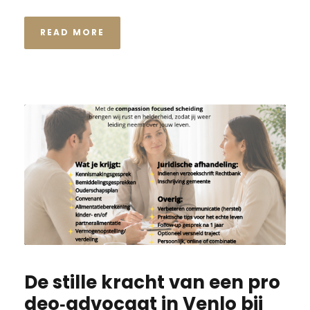
READ MORE
De stille kracht van een pro
deo‑advocaat in Venlo bij