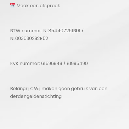
Maak een afspraak
BTW nummer: NL854407261B01 /
NL003630292B52
KvK nummer: 61596949 / 81995490
Belangrijk: Wij maken geen gebruik van een
derdengeldenstichting.