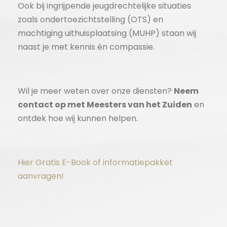
Ook bij ingrijpende jeugdrechtelijke situaties
zoals ondertoezichtstelling (OTS) en
machtiging uithuisplaatsing (MUHP) staan wij
naast je met kennis én compassie.
Wil je meer weten over onze diensten?
Neem
contact op met Meesters van het Zuiden
en
ontdek hoe wij kunnen helpen.
Hier Gratis E-Book of informatiepakket
aanvragen!