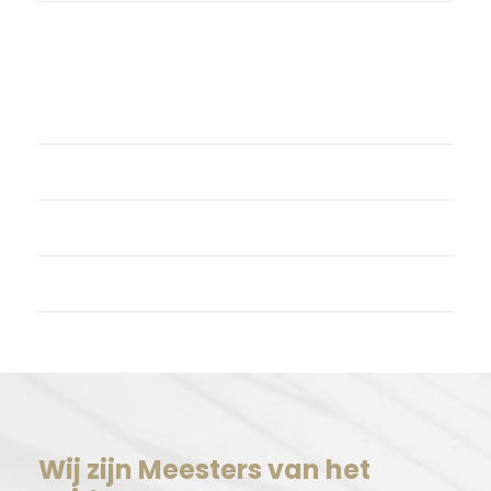
Meta
Login
Vermeldingen feed
Reacties feed
WordPress.org
Wij zijn Meesters van het