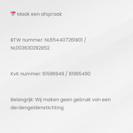
Maak een afspraak
BTW nummer: NL854407261B01 /
NL003630292B52
KvK nummer: 61596949 / 81995490
Belangrijk: Wij maken geen gebruik van een
derdengeldenstichting.