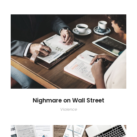
Nighmare on Wall Street
Nighmare on Wall Street
Violence