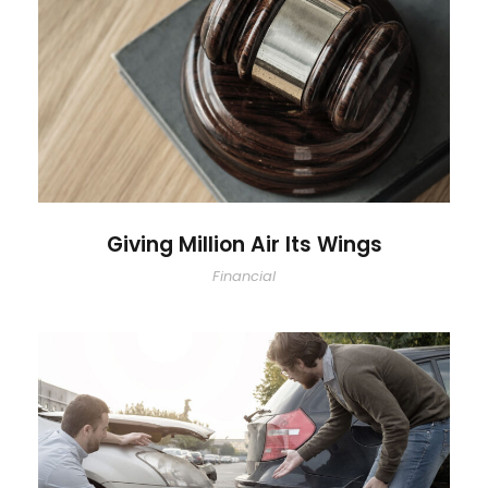
Giving Million Air Its Wings
Giving Million Air Its Wings
Financial
Car Accident Insurance