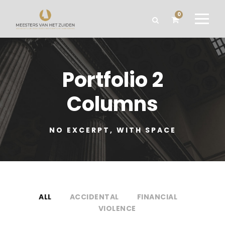
0
Portfolio 2
Columns
NO EXCERPT, WITH SPACE
ALL
ACCIDENTAL
FINANCIAL
VIOLENCE