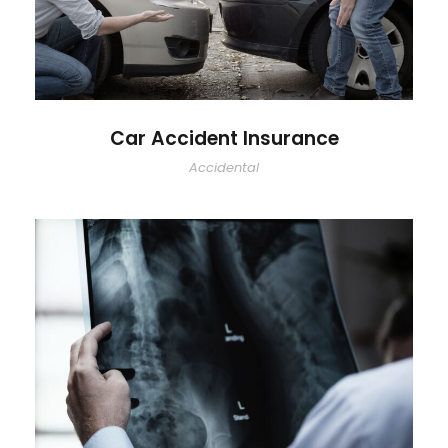
Car Accident Insurance
Accidental
Making Sure It’s Closed