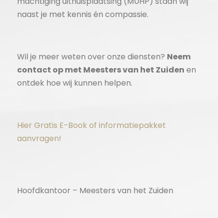
machtiging uithuisplaatsing (MUHP) staan wij
naast je met kennis én compassie.
Wil je meer weten over onze diensten?
Neem
contact op met Meesters van het Zuiden
en
ontdek hoe wij kunnen helpen.
Hier Gratis E-Book of informatiepakket
aanvragen!
Hoofdkantoor – Meesters van het Zuiden