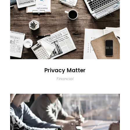
Privacy Matter
Privacy Matter
Financial
MaTix Tax Invation