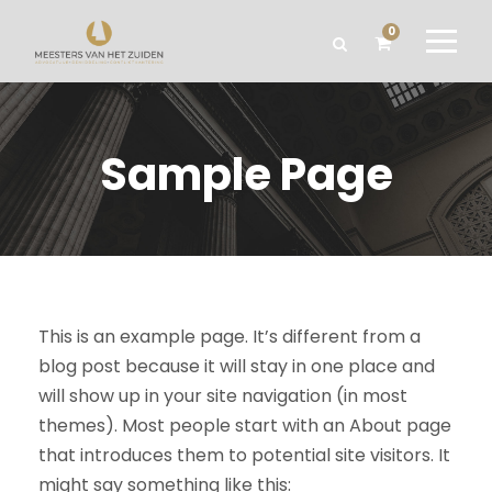
0
Sample Page
This is an example page. It’s different from a
blog post because it will stay in one place and
will show up in your site navigation (in most
themes). Most people start with an About page
that introduces them to potential site visitors. It
might say something like this: