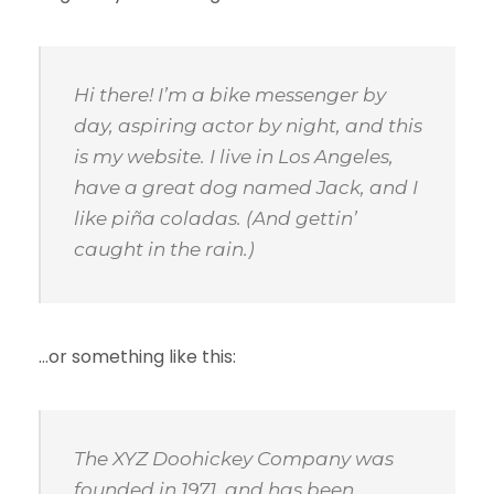
Hi there! I’m a bike messenger by
day, aspiring actor by night, and this
is my website. I live in Los Angeles,
have a great dog named Jack, and I
like piña coladas. (And gettin’
caught in the rain.)
…or something like this:
The XYZ Doohickey Company was
founded in 1971, and has been