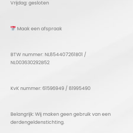
Vrijdag: gesloten
Maak een afspraak
BTW nummer: NL854407261B01 /
NL003630292B52
KvK nummer: 61596949 / 81995490
Belangrijk: Wij maken geen gebruik van een
derdengeldenstichting.