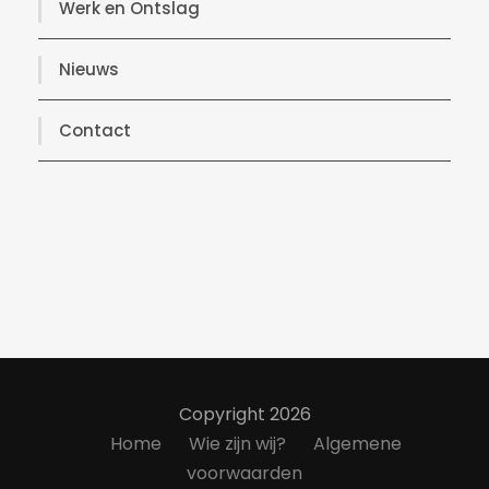
Werk en Ontslag
Nieuws
Contact
Copyright 2026
Home
Wie zijn wij?
Algemene
voorwaarden