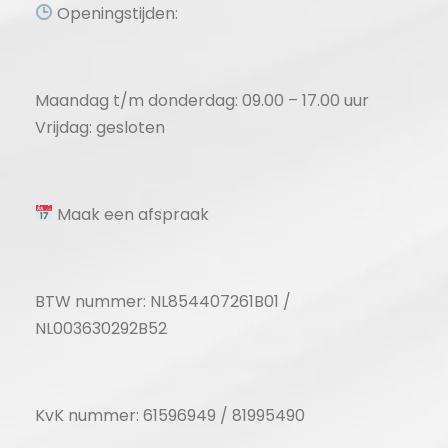
Openingstijden:
Maandag t/m donderdag: 09.00 – 17.00 uur
Vrijdag: gesloten
Maak een afspraak
BTW nummer: NL854407261B01 /
NL003630292B52
KvK nummer: 61596949 / 81995490