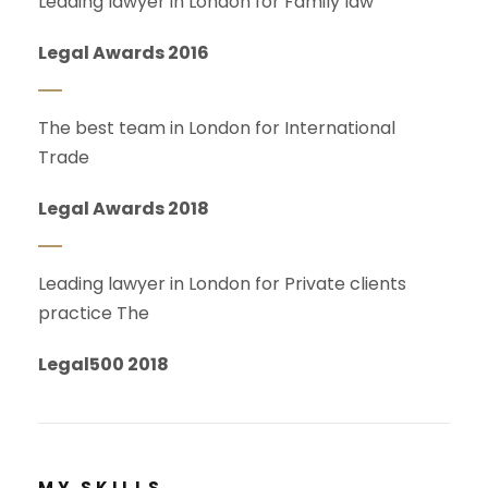
Leading lawyer in London for Family law
Legal Awards 2016
The best team in London for International
Trade
Legal Awards 2018
Leading lawyer in London for Private clients
practice The
Legal500 2018
MY SKILLS