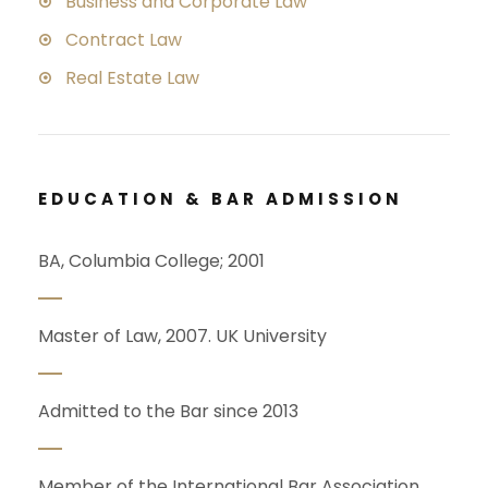
Business and Corporate Law
Contract Law
Real Estate Law
EDUCATION & BAR ADMISSION
BA, Columbia College; 2001
Master of Law, 2007. UK University
Admitted to the Bar since 2013
Member of the International Bar Association