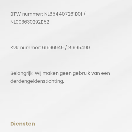
BTW nummer: NL854407261B01 /
NL003630292B52
KvK nummer: 61596949 / 81995490
Belangrijk: Wij maken geen gebruik van een
derdengeldenstichting.
Diensten