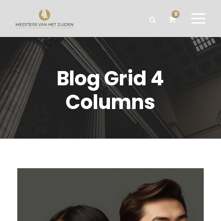
0
Blog Grid 4
Columns