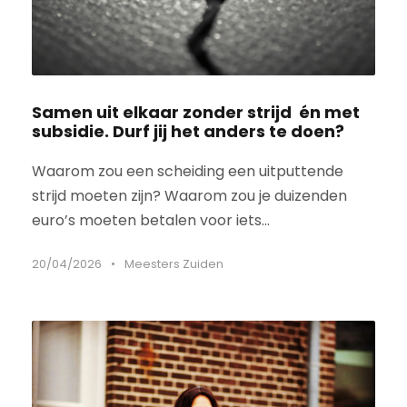
Samen uit elkaar zonder strijd én met
subsidie. Durf jij het anders te doen?
Waarom zou een scheiding een uitputtende
strijd moeten zijn? Waarom zou je duizenden
euro’s moeten betalen voor iets...
20/04/2026
•
Meesters Zuiden