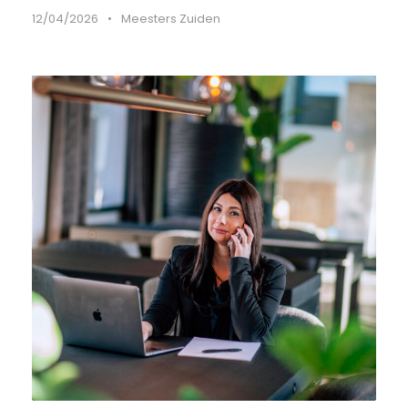
12/04/2026
•
Meesters Zuiden