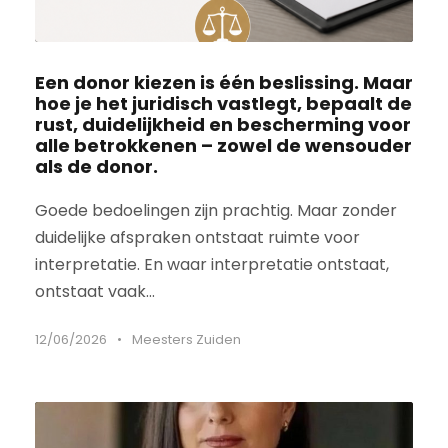
Een donor kiezen is één beslissing. Maar
hoe je het juridisch vastlegt, bepaalt de
rust, duidelijkheid en bescherming voor
alle betrokkenen – zowel de wensouder
als de donor.
Goede bedoelingen zijn prachtig. Maar zonder
duidelijke afspraken ontstaat ruimte voor
interpretatie. En waar interpretatie ontstaat,
ontstaat vaak...
12/06/2026
•
Meesters Zuiden