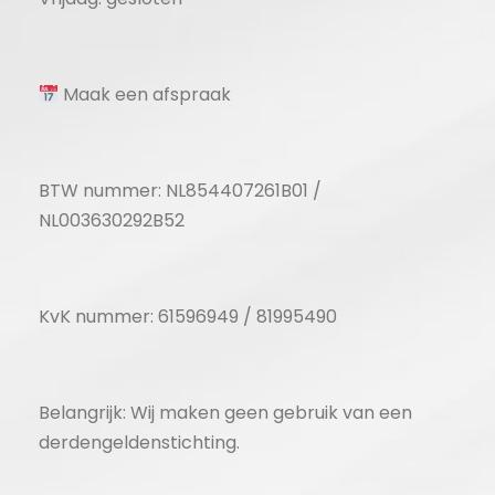
Maak een afspraak
BTW nummer: NL854407261B01 /
NL003630292B52
KvK nummer: 61596949 / 81995490
Belangrijk: Wij maken geen gebruik van een
derdengeldenstichting.