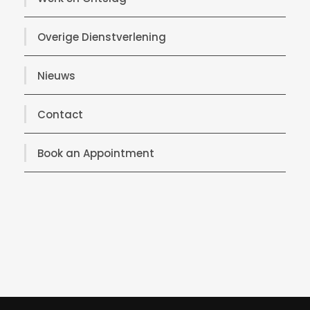
Overige Dienstverlening
Nieuws
Contact
Book an Appointment