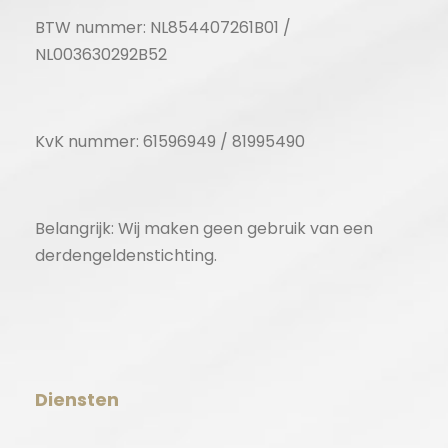
BTW nummer: NL854407261B01 /
NL003630292B52
KvK nummer: 61596949 / 81995490
Belangrijk: Wij maken geen gebruik van een
derdengeldenstichting.
Diensten