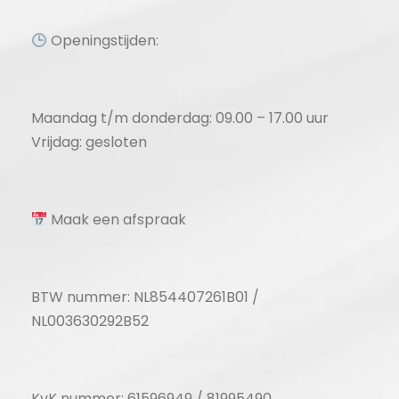
Openingstijden:
Maandag t/m donderdag: 09.00 – 17.00 uur
Vrijdag: gesloten
Maak een afspraak
BTW nummer: NL854407261B01 /
NL003630292B52
KvK nummer: 61596949 / 81995490