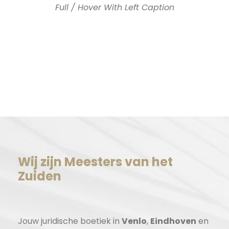
Full / Hover With Left Caption
Wij zijn Meesters van het
Zuiden
Jouw juridische boetiek in
Venlo
,
Eindhoven
en