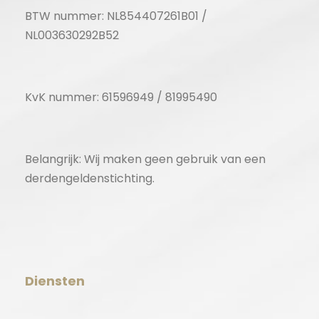
BTW nummer: NL854407261B01 /
NL003630292B52
KvK nummer: 61596949 / 81995490
Belangrijk: Wij maken geen gebruik van een
derdengeldenstichting.
Diensten