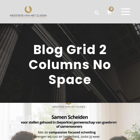
0
Blog Grid 2
Columns No
Space