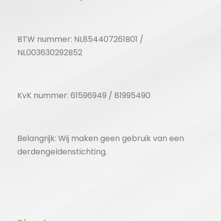
BTW nummer: NL854407261B01 /
NL003630292B52
KvK nummer: 61596949 / 81995490
Belangrijk: Wij maken geen gebruik van een
derdengeldenstichting.